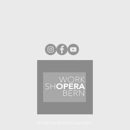
© 2026 by WorkshOpera Bern